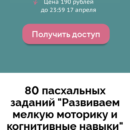
Цена 190 рублей
до 23:59 17 апреля
Получить доступ
8
0
пасхальных
заданий "Развиваем
мелкую моторику и
когнитивные навыки"