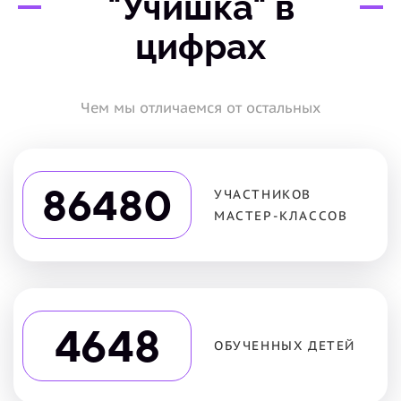
"Учишка" в
цифрах
Чем мы отличаемся от остальных
86480
УЧАСТНИКОВ
МАСТЕР-КЛАССОВ
4648
ОБУЧЕННЫХ ДЕТЕЙ