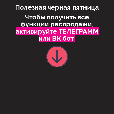
Полезная черная пятница
Чтобы получить все
функции распродажи,
активируйте ТЕЛЕГРАММ
или ВК бот