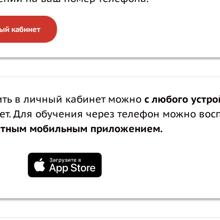
ый кабинет
ить в личный кабинет можно
с любого устро
ет. Для обучения через телефон можно вос
атным мобильным приложением.