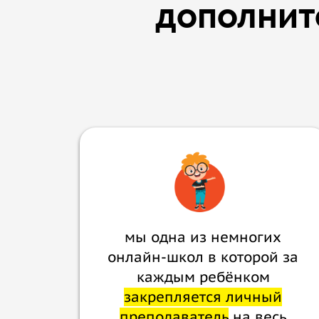
дополнит
мы одна из немногих
онлайн-школ в которой за
каждым ребёнком
закрепляется личный
преподаватель
на весь