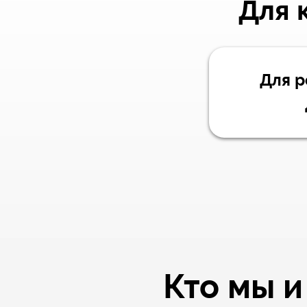
Для 
Для р
Кто мы и