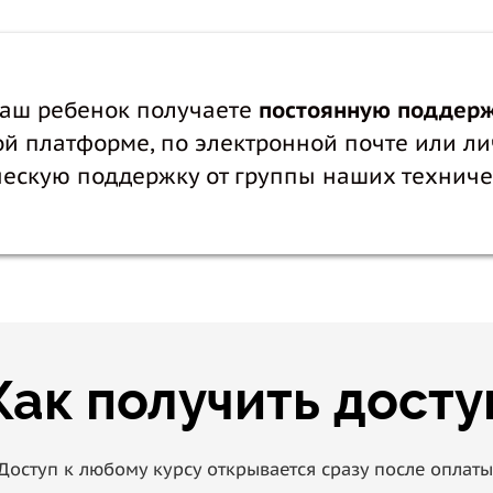
Ваш ребенок получаете
постоянную поддерж
ой платформе, по электронной почте или л
ескую поддержку от группы наших техниче
Как получить досту
Доступ к любому курсу открывается сразу после оплаты