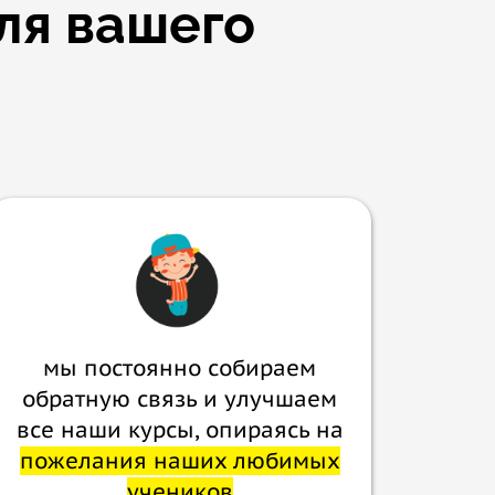
ля вашего
мы постоянно собираем
обратную связь и улучшаем
все наши курсы, опираясь на
пожелания наших любимых
учеников