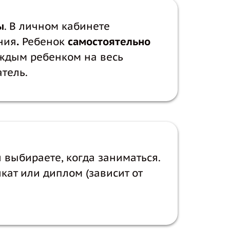
ы
. В личном кабинете
ния
.
Ребенок
самостоятельно
аждым ребенком на весь
тель.
и выбираете, когда заниматься.
ат или диплом (зависит от