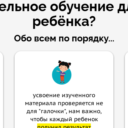
ельное обучение д
ребёнка?
Обо всем по порядку...
усвоение изученного
материала проверяется не
для "галочки", нам важно,
чтобы каждый ребенок
получил результат