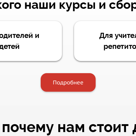
кого наши курсы и сбо
одителей и
Для учите
детей
репетит
Подробнее
 почему нам стоит