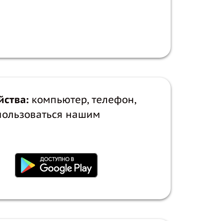
йства:
компьютер, телефон,
пользоваться нашим