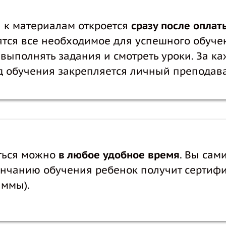
 к материалам откроется
сразу после оплат
ятся все необходимое для успешного обуче
выполнять задания и смотреть уроки. За к
д обучения закрепляется личный преподава
ться можно
в любое удобное время
. Вы сам
нчанию обучения ребенок получит сертифик
аммы).