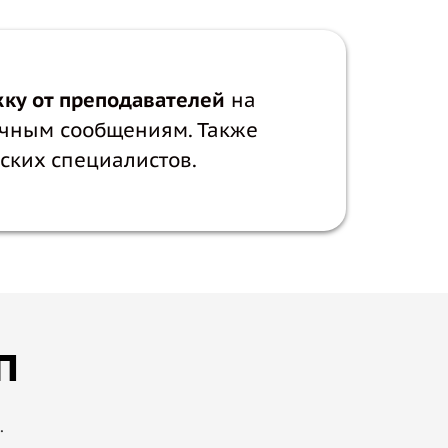
ку от преподавателей
на
ичным сообщениям. Также
ских специалистов.
п
.