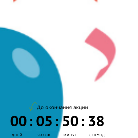
До окончания акции
00
05
50
36
:
:
:
ДНЕЙ
ЧАСОВ
МИНУТ
СЕКУНД