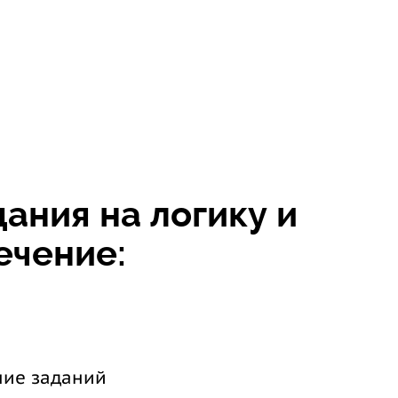
ания на логику и
ечение:
ние заданий